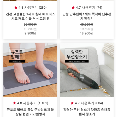
4.8 사용후기 (280)
4.7 사용후기 (74)
간편 고정클립 1세트 침대 매트리스
만능 단추펜치 1세트 똑딱이 단추펀
시트 패드 이불 커버 고정 핀
치 펀칭기
30,000원
48,000원
10,200원
19,500원
9,900원
18,900원
4.8 사용후기 (1,131)
4.7 사용후기 (384)
규조토 발매트 욕실 주방싱크대 화
강력한 무선 청소기 차량용 휴대용
장실 현관 미끄럼방지
핸디 청소기