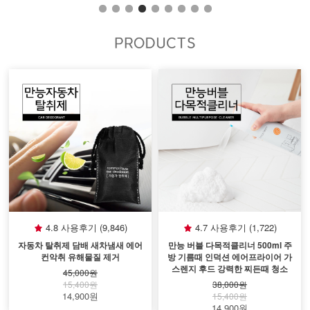
4.8 사용후기 (9,846)
4.7 사용후기 (1,722)
자동차 탈취제 담배 새차냄새 에어
만능 버블 다목적클리너 500ml 주
컨악취 유해물질 제거
방 기름때 인덕션 에어프라이어 가
스렌지 후드 강력한 찌든때 청소
45,000원
15,400원
38,000원
14,900원
15,400원
14,900원