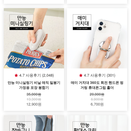
4.7 사용후기 (2,048)
4.7 사용후기 (301)
만능 미니실링기 비닐 매직 밀봉기
매미 거치대 360도 회전 핸드폰 핑
가정용 포장 봉합기
거링 휴대폰그립 홀더
35,000원
20,000원
13,300원
6,900원
12,900원
6,700원