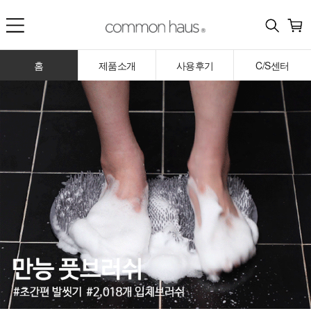
홈
제품소개
사용후기
C/S센터