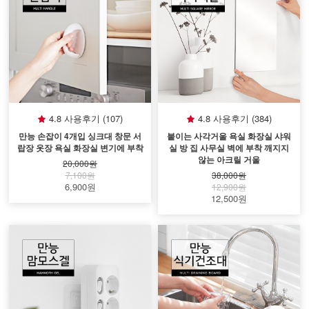
4.8 사용후기 (107)
4.8 사용후기 (384)
만능 손잡이 4개입 싱크대 창문 서
붙이는 사각거울 욕실 화장실 샤워
랍장 옷장 욕실 화장실 변기에 부착
실 방 집 사무실 벽에 부착 깨지지
않는 아크릴 거울
20,000원
7,100원
38,000원
6,900원
12,900원
12,500원