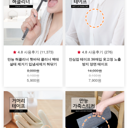
4.8 사용후기 (11,373)
4.8 사용후기 (276)
만능 혀클리너 혓바닥 클리너 백태
안심업 테이프 36매입 옷고정 노출
설태 제거기 입냄새제거 혀닦기
방지 양면 테이프
8,000원
14,000원
6,100원
8,100원
5,900원
7,900원