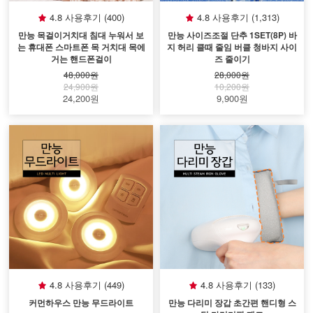
4.8 사용후기 (400)
4.8 사용후기 (1,313)
만능 목걸이거치대 침대 누워서 보
만능 사이즈조절 단추 1SET(8P) 바
는 휴대폰 스마트폰 목 거치대 목에
지 허리 클때 줄임 버클 청바지 사이
거는 핸드폰걸이
즈 줄이기
48,000원
28,000원
24,900원
10,200원
24,200원
9,900원
4.8 사용후기 (449)
4.8 사용후기 (133)
커먼하우스 만능 무드라이트
만능 다리미 장갑 초간편 핸디형 스