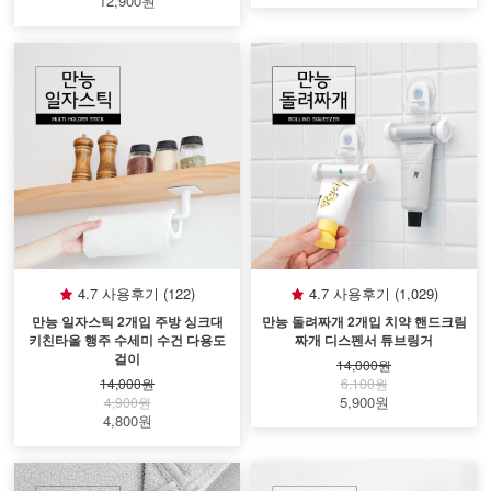
12,900원
4.7 사용후기 (122)
4.7 사용후기 (1,029)
만능 일자스틱 2개입 주방 싱크대
만능 돌려짜개 2개입 치약 핸드크림
키친타올 행주 수세미 수건 다용도
짜개 디스펜서 튜브링거
걸이
14,000원
14,000원
6,100원
5,900원
4,900원
4,800원