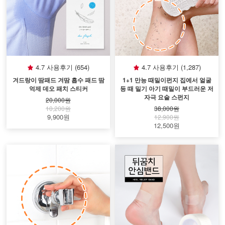
4.7 사용후기 (654)
4.7 사용후기 (1,287)
겨드랑이 땀패드 겨땀 흡수 패드 땀
1+1 만능 때밀이펀지 집에서 얼굴
억제 데오 패치 스티커
등 때 밀기 아기 때밀이 부드러운 저
자극 요술 스펀지
20,000원
10,200원
38,000원
9,900원
12,900원
12,500원