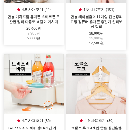
4.9 사용후기 (44)
4.9 사용후기 (101)
만능 거치드림 휴대폰 스마트폰 초
만능 케이블홀더 16개입 전선정리
간편 멀티 다용도 벽걸이 거치대
고정 컴퓨터 휴대폰 충전기 인터넷
선 정리
28,000원
9,900원
38,000원
9,600원
12,900원
12,500원
4.7 사용후기 (86)
4.9 사용후기 (80)
1+1 요리조리 바퀴 총16개입 가구
코뿔소 후크 4개입 좁은 공간활용