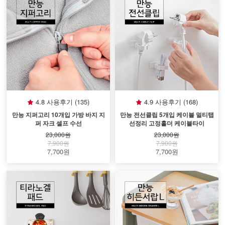
4.8 사용후기 (135)
4.9 사용후기 (168)
만능 지퍼고리 10개입 가방 바지 지
만능 전선클립 5개입 케이블 멀티탭
퍼 자크 셀프 수선
선정리 고정홀더 케이블타이
23,000원
23,000원
7,900원
7,900원
7,700원
7,700원