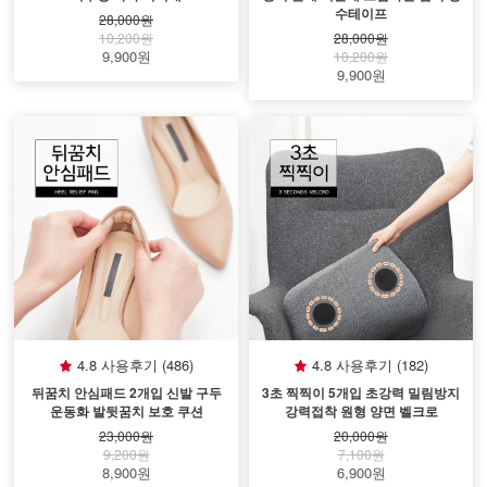
수테이프
28,000원
10,200원
28,000원
9,900원
10,200원
9,900원
4.8 사용후기 (486)
4.8 사용후기 (182)
뒤꿈치 안심패드 2개입 신발 구두
3초 찍찍이 5개입 초강력 밀림방지
운동화 발뒷꿈치 보호 쿠션
강력접착 원형 양면 벨크로
23,000원
20,000원
9,200원
7,100원
8,900원
6,900원