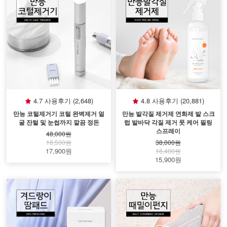
4.7 사용후기 (2,648)
4.8 사용후기 (20,881)
만능 코털제거기 코털 완벽제거 얼
만능 발각질 제거제 연화제 발 스크
굴 잔털 및 눈썹까지 깔끔 정돈
럽 발바닥 각질 제거 풋 케어 필링
스프레이
48,000원
18,500원
38,000원
17,900원
16,400원
15,900원