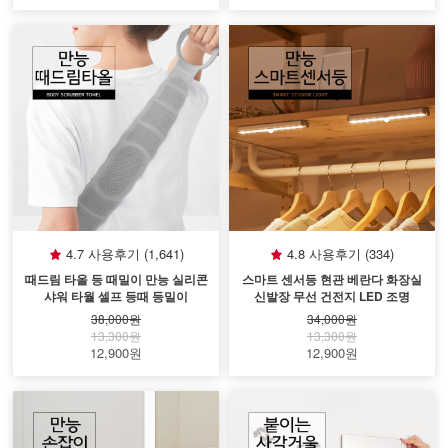
4.7 사용후기 (1,641)
4.8 사용후기 (334)
때드림 타올 등 때밀이 만능 실리콘
스마트 센서등 현관 베란다 화장실
샤워 타월 셀프 등때 등밀이
신발장 무선 건전지 LED 조명
38,000원
34,000원
13,300원
13,300원
12,900원
12,900원