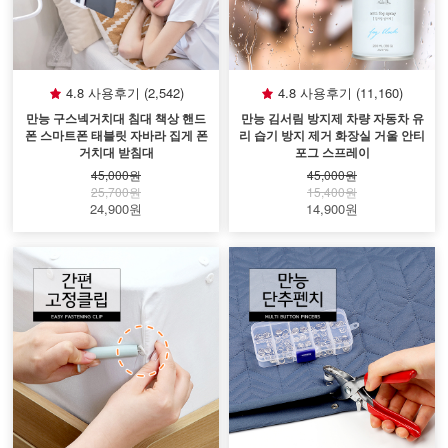
4.8 사용후기 (2,542)
4.8 사용후기 (11,160)
만능 구스넥거치대 침대 책상 핸드
만능 김서림 방지제 차량 자동차 유
폰 스마트폰 태블릿 자바라 집게 폰
리 습기 방지 제거 화장실 거울 안티
거치대 받침대
포그 스프레이
45,000원
45,000원
25,700원
15,400원
24,900원
14,900원