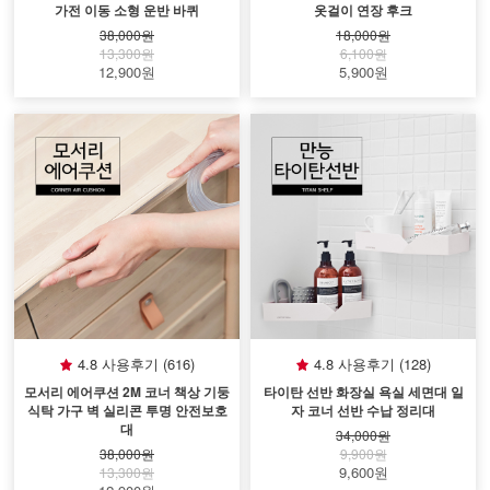
가전 이동 소형 운반 바퀴
옷걸이 연장 후크
38,000원
18,000원
13,300원
6,100원
12,900원
5,900원
4.8 사용후기 (616)
4.8 사용후기 (128)
모서리 에어쿠션 2M 코너 책상 기둥
타이탄 선반 화장실 욕실 세면대 일
식탁 가구 벽 실리콘 투명 안전보호
자 코너 선반 수납 정리대
대
34,000원
38,000원
9,900원
9,600원
13,300원