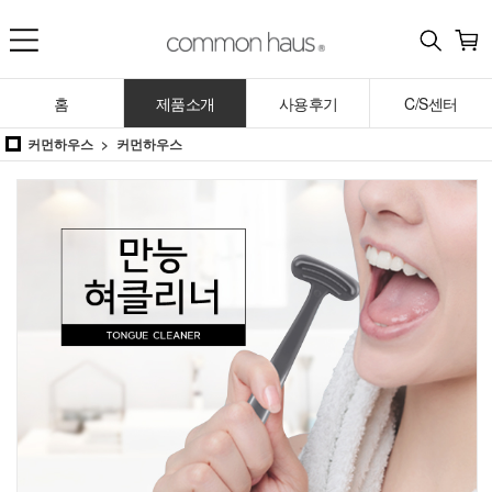
홈
제품소개
사용후기
C/S센터
커먼하우스
커먼하우스