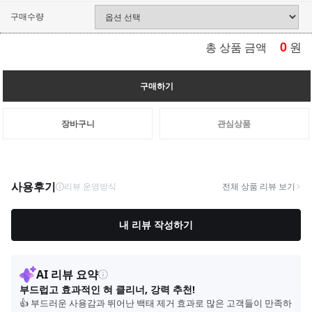
구매수량
0
원
총 상품 금액
구매하기
장바구니
관심상품