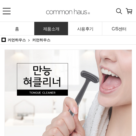
홈
제품소개
사용후기
C/S센터
커먼하우스
커먼하우스