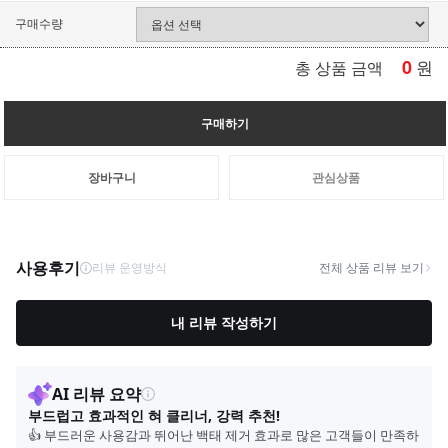
구매수량
0
원
총 상품 금액
구매하기
장바구니
관심상품