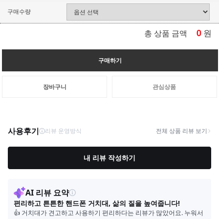
구매수량
0
원
총 상품 금액
구매하기
장바구니
관심상품