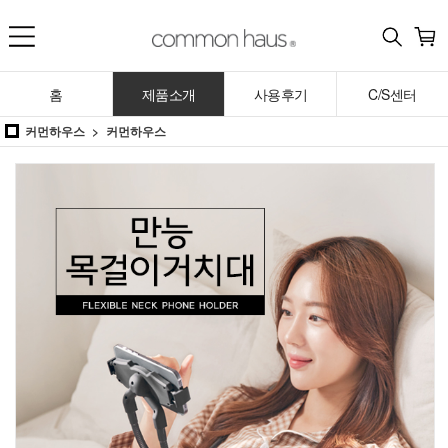
홈
제품소개
사용후기
C/S센터
커먼하우스
커먼하우스