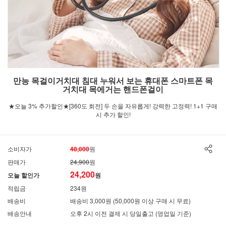
만능 목걸이거치대 침대 누워서 보는 휴대폰 스마트폰 목
거치대 목에거는 핸드폰걸이
★오늘 3% 추가할인★[360도 회전] 두 손을 자유롭게! 강력한 고정력! 1+1 구매
시 추가 할인!
소비자가
48,000
원
판매가
24,900
원
24,200
오늘 할인가
원
적립금
234원
배송비
배송비 3,000원 (50,000원 이상 구매 시 무료)
배송안내
오후 2시 이전 결제 시 당일출고 (영업일 기준)