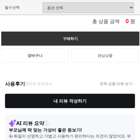
필수선택
0
원
총 상품 금액
구매하기
장바구니
관심상품