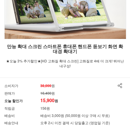
만능 확대 스크린 스마트폰 휴대폰 핸드폰 돋보기 화면 확
대경 확대기
★오늘 3% 추가할인★[HD 고화질 확대 스크린] 고화질로 4배 더 크게! 뛰어난
내구성!
소비자가
38,000
원
판매가
16,400
원
15,900
오늘 할인가
원
적립금
156원
배송비
배송비 3,000원 (50,000원 이상 구매 시 무료)
배송안내
오후 2시 이전 결제 시 당일출고 (영업일 기준)