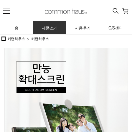
홈
제품소개
사용후기
C/S센터
커먼하우스
커먼하우스