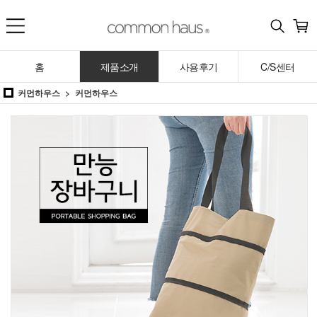
홈
제품소개
사용후기
C/S센터
커먼하우스
커먼하우스