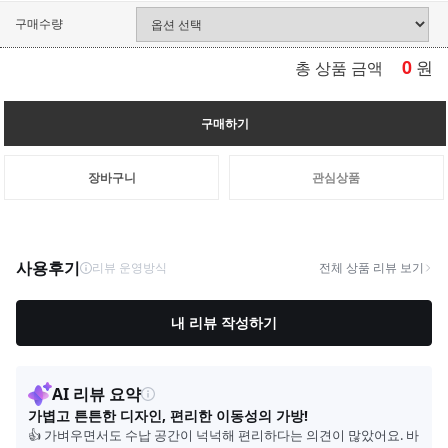
구매수량
0
원
총 상품 금액
구매하기
장바구니
관심상품