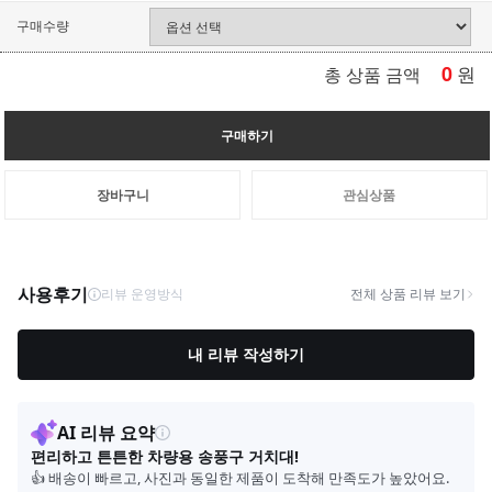
구매수량
0
원
총 상품 금액
구매하기
장바구니
관심상품