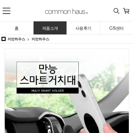
홈
제품소개
사용후기
C/S센터
커먼하우스
커먼하우스