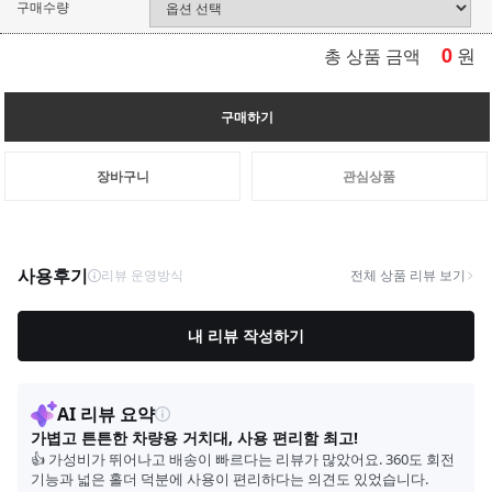
구매수량
0
원
총 상품 금액
구매하기
장바구니
관심상품