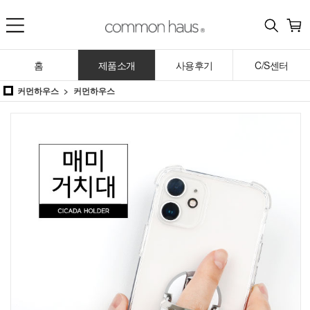
홈
제품소개
사용후기
C/S센터
커먼하우스
커먼하우스