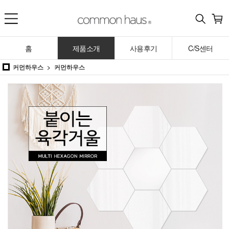
홈
제품소개
사용후기
C/S센터
커먼하우스
커먼하우스