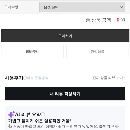
구매수량
0
원
총 상품 금액
구매하기
장바구니
관심상품