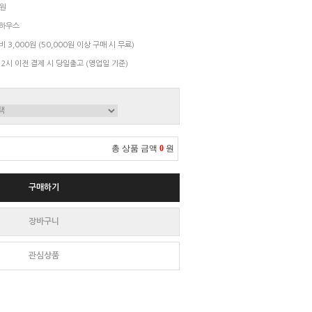
5원
하우스
 3,000원 (50,000원 이상 구매 시 무료)
 2시 이전 결제 시 당일출고 (영업일 기준)
총 상품 금액
0
원
구매하기
장바구니
관심상품