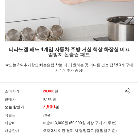
티라노겔 패드 4개입 자동차 주방 거실 책상 화장실 미끄
럼방지 논슬립 패드
★오늘 3% 추가할인★[논슬립 착붙 패드] 원하는 곳 어디든 만능 접착! 3개 구매
시 1개 추가 증정!
소비자가
20,000
원
판매가
8,100
원
7,900
오늘 할인가
원
적립금
79원
배송비
배송비 3,000원 (50,000원 이상 구매 시 무료)
배송안내
오후 2시 이전 결제 시 당일출고 (영업일 기준)