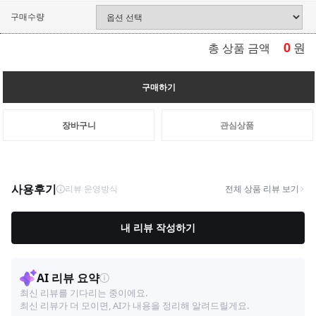
구매수량
0
원
총 상품 금액
구매하기
장바구니
관심상품