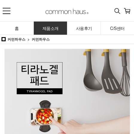
홈
제품소개
사용후기
C/S센터
커먼하우스
커먼하우스