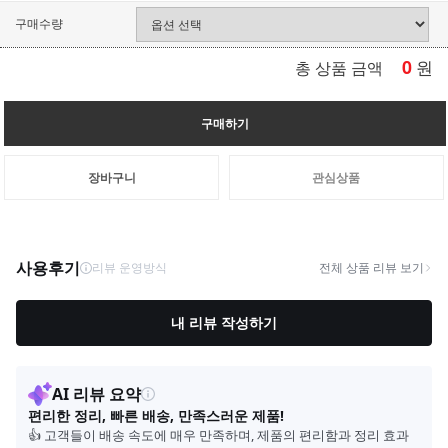
구매수량
0
원
총 상품 금액
구매하기
장바구니
관심상품