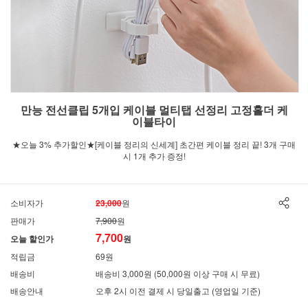
만능 전선클립 5개입 케이블 멀티탭 선정리 고정홀더 케
이블타이
★오늘 3% 추가할인★[케이블 정리의 신세계] 초간편 케이블 정리 끝! 3개 구매
시 1개 추가 증정!
소비자가
23,000
원
판매가
7,900
원
7,700
오늘 할인가
원
적립금
69원
배송비
배송비 3,000원 (50,000원 이상 구매 시 무료)
배송안내
오후 2시 이전 결제 시 당일출고 (영업일 기준)