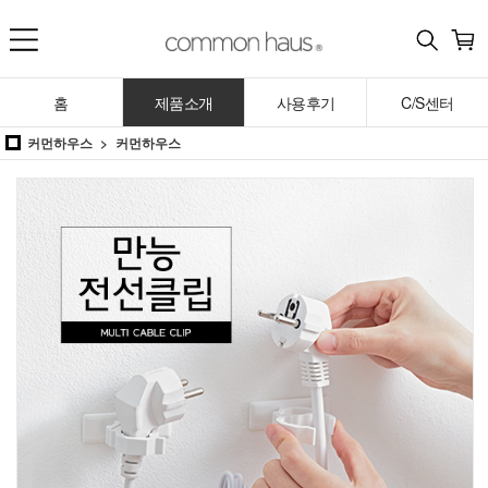
홈
제품소개
사용후기
C/S센터
커먼하우스
커먼하우스