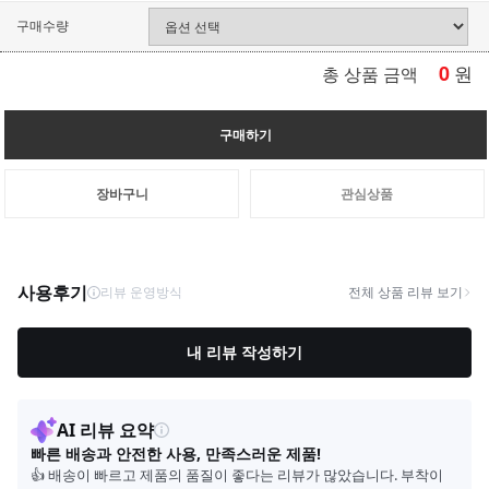
구매수량
0
원
총 상품 금액
구매하기
장바구니
관심상품