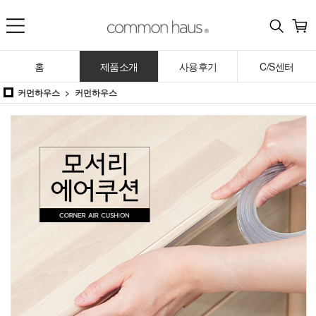
홈
제품소개
사용후기
C/S센터
커먼하우스
커먼하우스