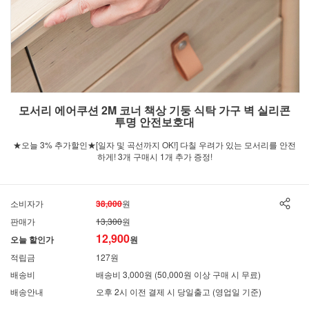
모서리 에어쿠션 2M 코너 책상 기둥 식탁 가구 벽 실리콘
투명 안전보호대
★오늘 3% 추가할인★[일자 및 곡선까지 OK!] 다칠 우려가 있는 모서리를 안전
하게! 3개 구매시 1개 추가 증정!
소비자가
38,000
원
판매가
13,300
원
12,900
오늘 할인가
원
적립금
127원
배송비
배송비 3,000원 (50,000원 이상 구매 시 무료)
배송안내
오후 2시 이전 결제 시 당일출고 (영업일 기준)