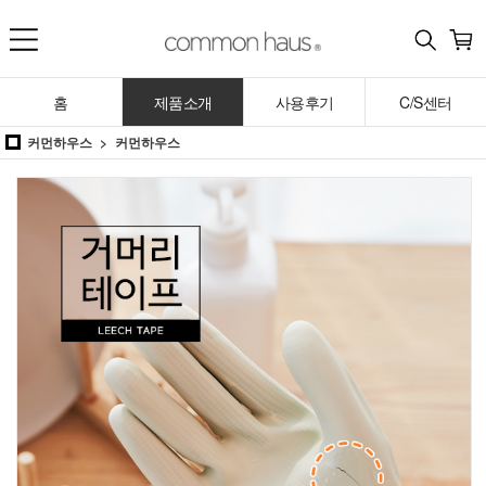
홈
제품소개
사용후기
C/S센터
커먼하우스
커먼하우스