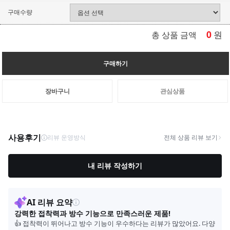
구매수량
0
원
총 상품 금액
구매하기
장바구니
관심상품