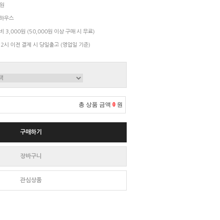
7원
하우스
 3,000원 (50,000원 이상 구매 시 무료)
 2시 이전 결제 시 당일출고 (영업일 기준)
총 상품 금액
0
원
구매하기
장바구니
관심상품