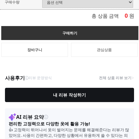
구매수량
0
원
총 상품 금액
구매하기
장바구니
관심상품