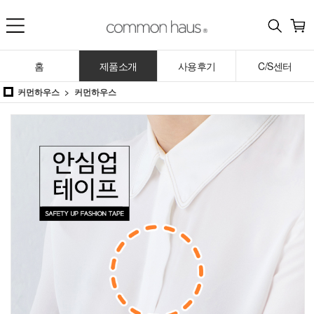
홈
제품소개
사용후기
C/S센터
커먼하우스
커먼하우스