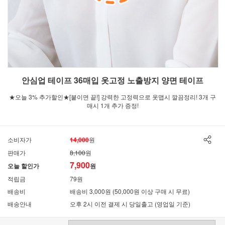
안심업 테이프 36매입 옷고정 노출방지 양면 테이프
★오늘 3% 추가할인★[붙이면 끝!] 강력한 고정력으로 옷맵시 깔끔정리! 3개 구
매시 1개 추가 증정!
소비자가
14,000
원
판매가
8,100
원
7,900
오늘 할인가
원
적립금
79원
배송비
배송비 3,000원 (50,000원 이상 구매 시 무료)
배송안내
오후 2시 이전 결제 시 당일출고 (영업일 기준)