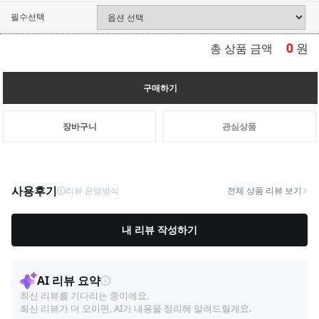
필수선택
0
원
총 상품 금액
구매하기
장바구니
관심상품