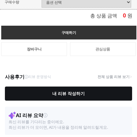
구매수량
0
원
총 상품 금액
구매하기
장바구니
관심상품