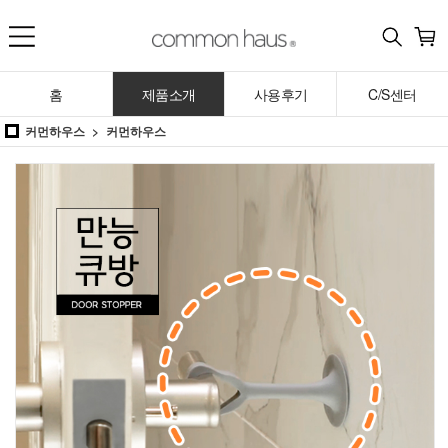
홈
제품소개
사용후기
C/S센터
커먼하우스
커먼하우스