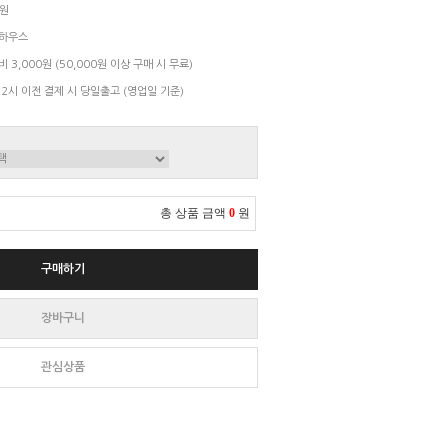
7원
하우스
 3,000원 (50,000원 이상 구매 시 무료)
 2시 이전 결제 시 당일출고 (영업일 기준)
총 상품 금액
0
원
구매하기
장바구니
관심상품