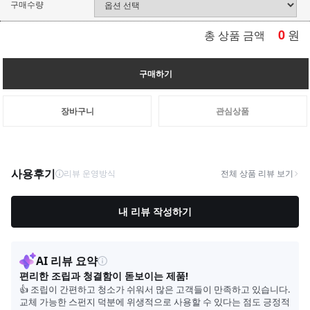
구매수량
0
원
총 상품 금액
구매하기
장바구니
관심상품