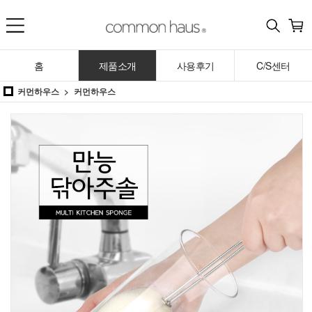
홈
제품소개
사용후기
C/S센터
커먼하우스
커먼하우스