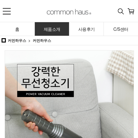
홈
제품소개
사용후기
C/S센터
커먼하우스
커먼하우스