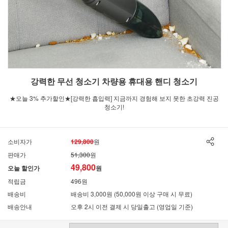
강력한 무선 청소기 차량용 휴대용 핸디 청소기
★오늘 3% 추가할인★[강력한 흡입력] 지금까지 경험해 보지 못한 초강력 진공
청소기!
소비자가
129,800
원
판매가
51,300
원
49,800
오늘 할인가
원
적립금
496원
배송비
배송비 3,000원 (50,000원 이상 구매 시 무료)
배송안내
오후 2시 이전 결제 시 당일출고 (영업일 기준)