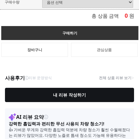
구매수량
0
원
총 상품 금액
구매하기
장바구니
관심상품