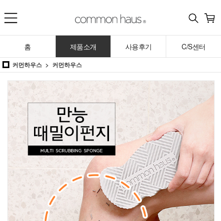
홈
제품소개
사용후기
C/S센터
커먼하우스
커먼하우스