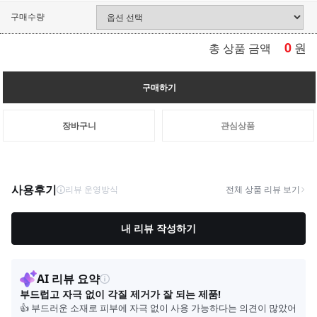
구매수량
0
원
총 상품 금액
구매하기
장바구니
관심상품