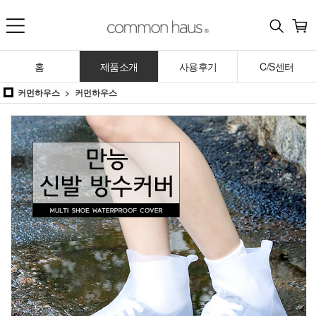
홈
제품소개
사용후기
C/S센터
커먼하우스
커먼하우스