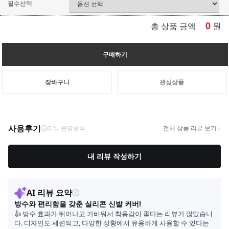
필수선택
0
원
총 상품 금액
구매하기
장바구니
관심상품