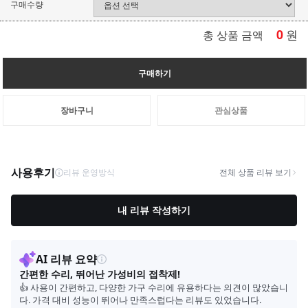
구매수량
0
원
총 상품 금액
구매하기
장바구니
관심상품