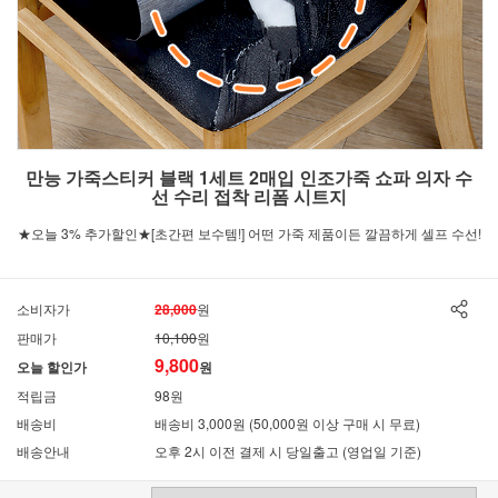
만능 가죽스티커 블랙 1세트 2매입 인조가죽 쇼파 의자 수
선 수리 접착 리폼 시트지
★오늘 3% 추가할인★[초간편 보수템!] 어떤 가죽 제품이든 깔끔하게 셀프 수선!
소비자가
28,000
원
판매가
10,100
원
9,800
오늘 할인가
원
적립금
98원
배송비
배송비 3,000원 (50,000원 이상 구매 시 무료)
배송안내
오후 2시 이전 결제 시 당일출고 (영업일 기준)