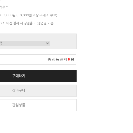
하우스
 3,000원 (50,000원 이상 구매 시 무료)
 2시 이전 결제 시 당일출고 (영업일 기준)
총 상품 금액
0
원
구매하기
장바구니
관심상품