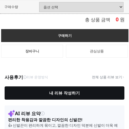
구매수량
0
원
총 상품 금액
구매하기
장바구니
관심상품