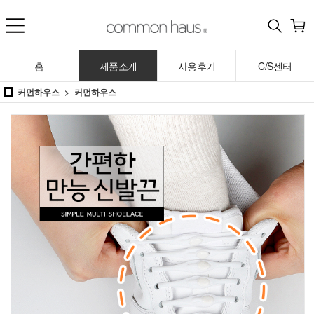
홈
제품소개
사용후기
C/S센터
커먼하우스
커먼하우스